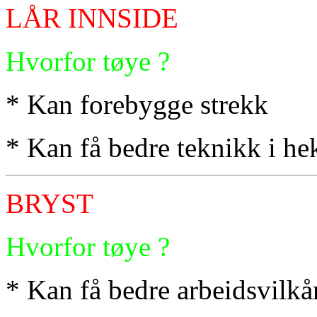
LÅR INNSIDE
Hvorfor tøye ?
* Kan forebygge strekk
* Kan få bedre teknikk i he
BRYST
Hvorfor tøye ?
* Kan få bedre arbeidsvilkå