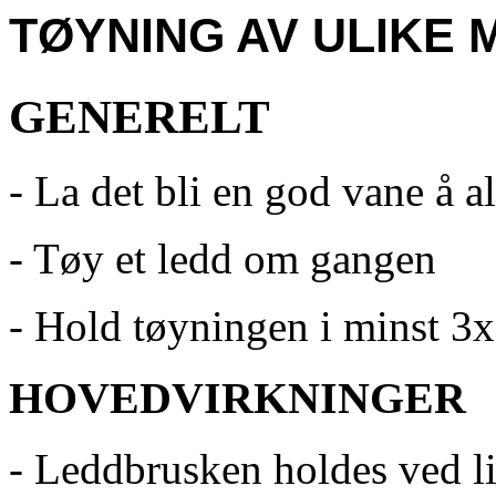
TØYNING AV ULIKE
GENERELT
- La det bli en god vane å al
- Tøy et ledd om gangen
- Hold tøyningen i minst 3
HOVEDVIRKNINGER
- Leddbrusken holdes ved l