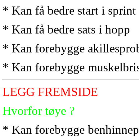
* Kan få bedre start i sprint
* Kan få bedre sats i hopp
* Kan forebygge akillespro
* Kan forebygge muskelbri
LEGG FREMSIDE
Hvorfor tøye ?
* Kan forebygge benhinne