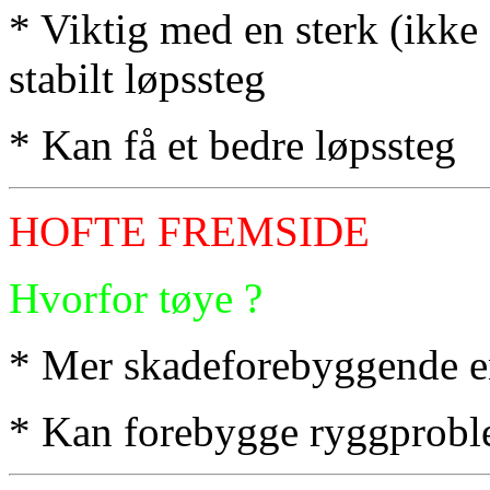
* Viktig med en sterk (ikke f
stabilt løpssteg
* Kan få et bedre løpssteg
HOFTE FREMSIDE
Hvorfor tøye ?
* Mer skadeforebyggende e
* Kan forebygge ryggprobl