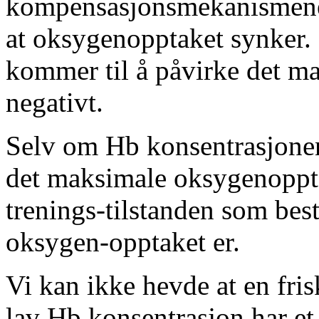
kompensasjonsmekanismene ik
at oksygenopptaket synker. 
kommer til å påvirke det m
negativt.
Selv om Hb konsentrasjonen
det maksimale oksygenopptak
trenings-tilstanden som be
oksygen-opptaket er.
Vi kan ikke hevde at en fri
lav Hb konsentrasjon har et