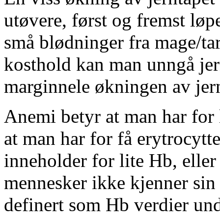
utøvere, først og fremst løp
små blødninger fra mage/ta
kosthold kan man unngå jern
marginnele økningen av jern
Anemi betyr at man har for
at man har for få erytrocytte
inneholder for lite Hb, eller
mennesker ikke kjenner sin
definert som Hb verdier und