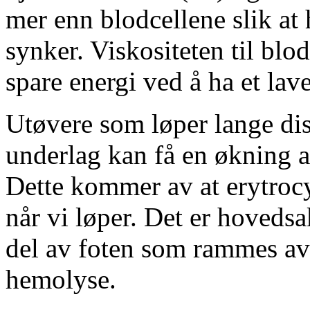
mer enn blodcellene slik at
synker. Viskositeten til blode
spare energi ved å ha et lav
Utøvere som løper lange dist
underlag kan få en økning a
Dette kommer av at erytrocy
når vi løper. Det er hoveds
del av foten som rammes av
hemolyse.