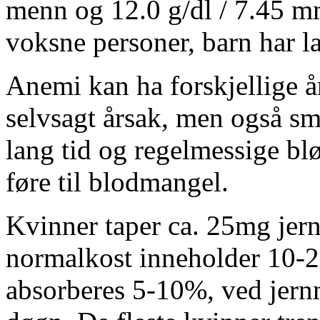
menn og 12.0 g/dl / 7.45 mm
voksne personer, barn har la
Anemi kan ha forskjellige år
selvsagt årsak, men også s
lang tid og regelmessige b
føre til blodmangel.
Kvinner taper ca. 25mg jer
normalkost inneholder 10-20
absorberes 5-10%, ved jern