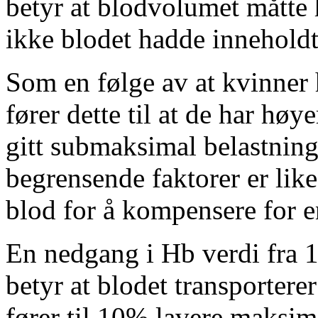
betyr at blodvolumet måtte 
ikke blodet hadde innehold
Som en følge av at kvinner
fører dette til at de har høy
gitt submaksimal belastning
begrensende faktorer er li
blod for å kompensere for e
En nedgang i Hb verdi fra 1
betyr at blodet transporter
fører til 10% lavere maksim