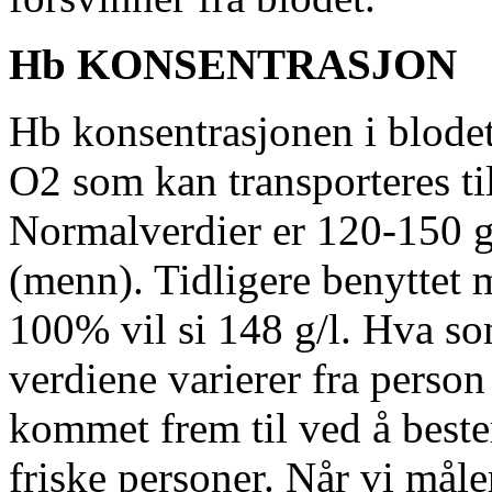
Hb KONSENTRASJON
Hb konsentrasjonen i blodet
O2 som kan transporteres ti
Normalverdier er 120-150 g
(menn). Tidligere benyttet
100% vil si 148 g/l. Hva so
verdiene varierer fra person
kommet frem til ved å beste
friske personer. Når vi mål