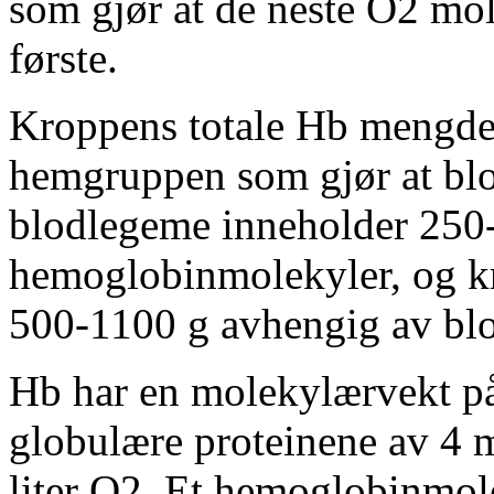
som gjør at de neste O2 mol
første.
Kroppens totale Hb mengde 
hemgruppen som gjør at blod
blodlegeme inneholder 250-
hemoglobinmolekyler, og k
500-1100 g avhengig av bl
Hb har en molekylærvekt på
globulære proteinene av 4 
liter O2. Et hemoglobinmole