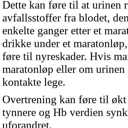
Dette kan føre til at urinen
avfallsstoffer fra blodet, d
enkelte ganger etter et mara
drikke under et maratonløp,
føre til nyreskader. Hvis ma
maratonløp eller om urinen
kontakte lege.
Overtrening kan føre til øk
tynnere og Hb verdien synke
uforandret.