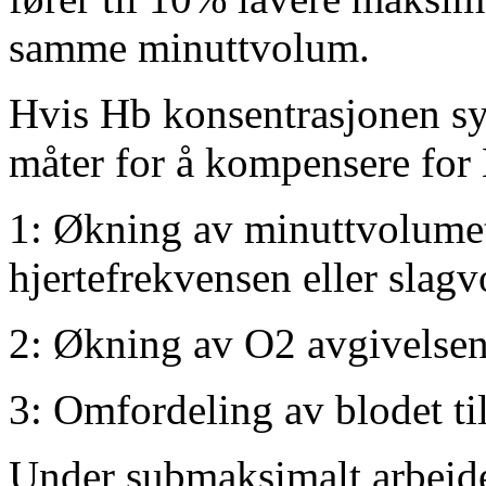
samme minuttvolum.
Hvis Hb konsentrasjonen syn
måter for å kompensere for
1: Økning av minuttvolumet
hjertefrekvensen eller slagv
2: Økning av O2 avgivelsen 
3: Omfordeling av blodet t
Under submaksimalt arbeide