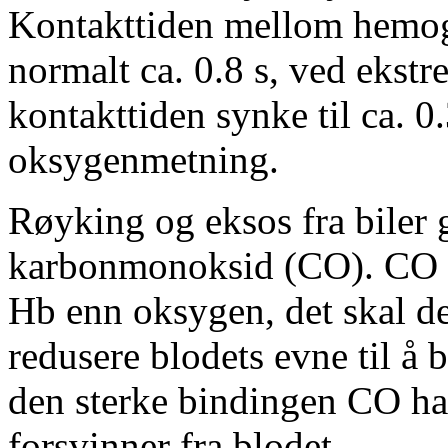
Kontakttiden mellom hemog
normalt ca. 0.8 s, ved ekst
kontakttiden synke til ca. 0.
oksygenmetning.
Røyking og eksos fra biler gi
karbonmonoksid (CO). CO bi
Hb enn oksygen, det skal d
redusere blodets evne til å
den sterke bindingen CO har
forsvinner fra blodet.