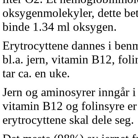
oksygenmolekyler, dette be
binde 1.34 ml oksygen.
Erytrocyttene dannes i ben
bl.a. jern, vitamin B12, fol
tar ca. en uke.
Jern og aminosyrer inngår 
vitamin B12 og folinsyre er
erytrocyttene skal dele seg.