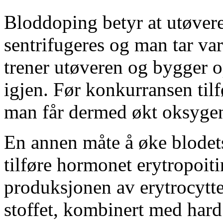
Bloddoping betyr at utøvere
sentrifugeres og man tar va
trener utøveren og bygger o
igjen. Før konkurransen tilf
man får dermed økt oksygen
En annen måte å øke blodets
tilføre hormonet erytropoiti
produksjonen av erytrocytte
stoffet, kombinert med hard