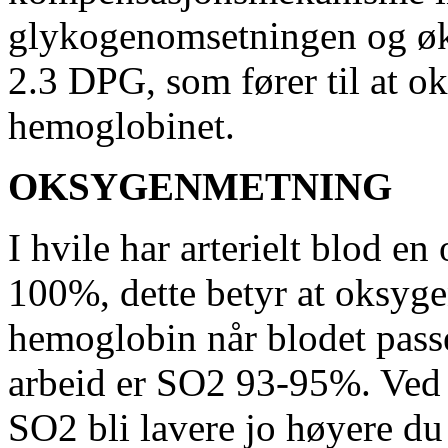
glykogenomsetningen og øke
2.3 DPG, som fører til at oks
hemoglobinet.
OKSYGENMETNING
I hvile har arterielt blod 
100%, dette betyr at oksygen
hemoglobin når blodet passe
arbeid er SO2 93-95%. Ved 
SO2 bli lavere jo høyere 