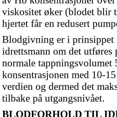
viskositet øker (blodet blir 
hjertet får en redusert pum
Blodgivning er i prinsippet
idrettsmann om det utføres p
normale tappningsvolumet 
konsentrasjonen med 10-15 g
verdien og dermed det mak
tilbake på utgangsnivået.
BLODFORHOLD TIL I