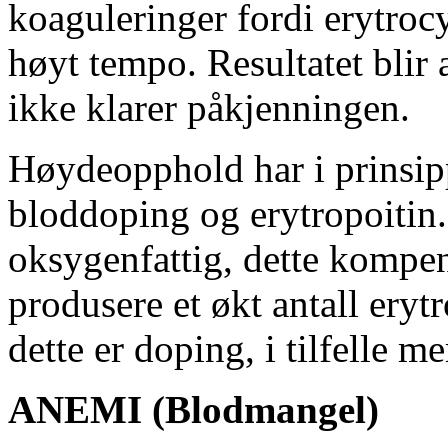
koaguleringer fordi erytroc
høyt tempo. Resultatet blir at
ikke klarer påkjenningen.
Høydeopphold har i prinsi
bloddoping og erytropoitin.
oksygenfattig, dette kompe
produsere et økt antall eryt
dette er doping, i tilfelle m
ANEMI (Blodmangel)