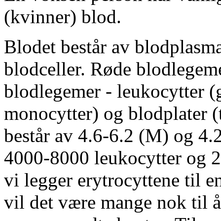
(kvinner) blod.
Blodet består av blodplasma
blodceller. Røde blodlegemer
blodlegemer - leukocytter (g
monocytter) og blodplater 
består av 4.6-6.2 (M) og 4.2
4000-8000 leukocytter og 
vi legger erytrocyttene til 
vil det være mange nok til 