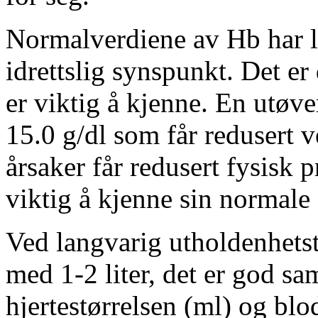
Normalverdiene av Hb har li
idrettslig synspunkt. Det e
er viktig å kjenne. En utøv
15.0 g/dl som får redusert v
årsaker får redusert fysisk 
viktig å kjenne sin normale
Ved langvarig utholdenhets
med 1-2 liter, det er god 
hjertestørrelsen (ml) og b