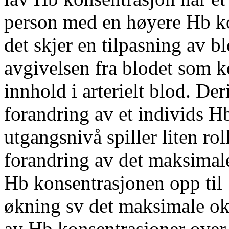
person med en høyere Hb ko
det skjer en tilpasning av b
avgivelsen fra blodet som k
innhold i arterielt blod. Der
forandring av et individs Hb
utgangsnivå spiller liten r
forandring av det maksima
Hb konsentrasjonen opp til 
økning sv det maksimale o
av Hb konsentrasjoner over 2