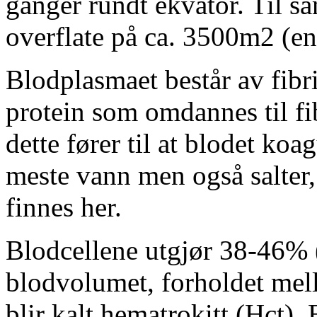
ganger rundt ekvator. Til s
overflate på ca. 3500m2 (en
Blodplasmaet består av fibr
protein som omdannes til fib
dette fører til at blodet ko
meste vann men også salter,
finnes her.
Blodcellene utgjør 38-46% 
blodvolumet, forholdet mel
blir kalt hematrokitt (Hct)