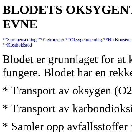
BLODETS OKSYGEN
EVNE
**Sammensetning
**Eretrocytter
**Oksygenmetning
**Hb Konsentr
**Kostholdsråd
Blodet er grunnlaget for at 
fungere. Blodet har en rekk
* Transport av oksygen (O2)
* Transport av karbondioksi
* Samler opp avfallsstoffer f