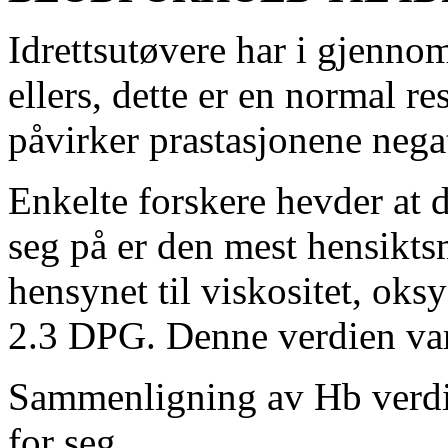
Idrettsutøvere har i gjenno
ellers, dette er en normal r
påvirker prastasjonene negat
Enkelte forskere hevder at 
seg på er den mest hensikt
hensynet til viskositet, ok
2.3 DPG. Denne verdien vari
Sammenligning av Hb verdie
for seg.