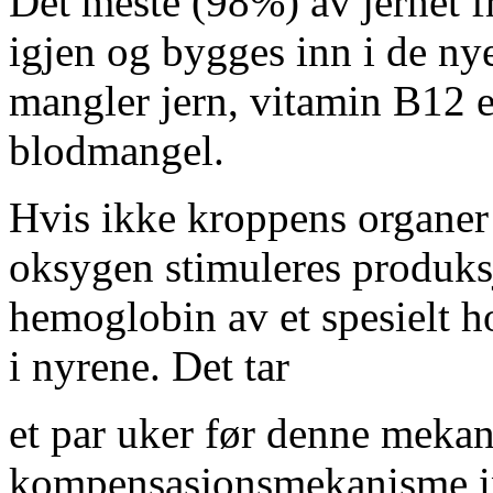
Det meste (98%) av jernet f
igjen og bygges inn i de n
mangler jern, vitamin B12 el
blodmangel.
Hvis ikke kroppens organer 
oksygen stimuleres produks
hemoglobin av et spesielt 
i nyrene. Det tar
et par uker før denne mek
kompensasjonsmekanisme in