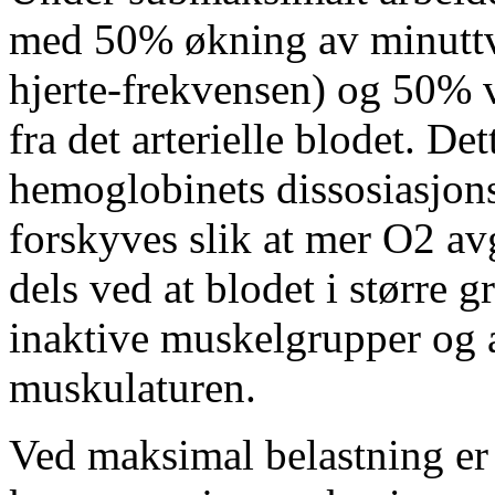
med 50% økning av minuttv
hjerte-frekvensen) og 50% 
fra det arterielle blodet. De
hemoglobinets dissosiasjon
forskyves slik at mer O2 avg
dels ved at blodet i større g
inaktive muskelgrupper og a
muskulaturen.
Ved maksimal belastning er