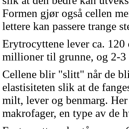
slik at den bedre kan utve
Formen gjør også cellen mer 
lettere kan passere trange st
Erytrocyttene lever ca. 120
millioner til grunne, og 2-3
Cellene blir "slitt" når de bl
elastisiteten slik at de fan
milt, lever og benmarg. Her 
makrofager, en type av de h