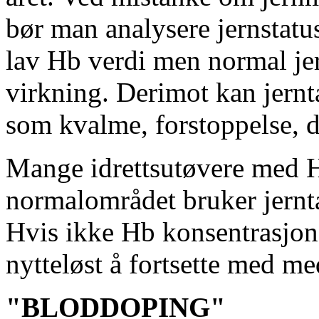
bør man analysere jernstatu
lav Hb verdi men normal jern
virkning. Derimot kan jernt
som kvalme, forstoppelse, 
Mange idrettsutøvere med Hb
normalområdet bruker jernta
Hvis ikke Hb konsentrasjone
nytteløst å fortsette med me
"BLODDOPING"