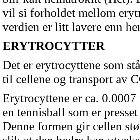
vil si forholdet mellom ery
verdien er litt lavere enn h
ERYTROCYTTER
Det er erytrocyttene som stå
til cellene og transport av C
Erytrocyttene er ca. 0.000
en tennisball som er press
Denne formen gir cellen stø