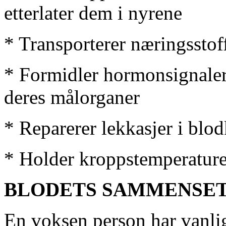
etterlater dem i nyrene
* Transporterer næringsstoffe
* Formidler hormonsignaler 
deres målorganer
* Reparerer lekkasjer i blo
* Holder kroppstemperature
BLODETS SAMMENSE
En voksen person har vanli