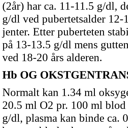
(2år) har ca. 11-11.5 g/dl, 
g/dl ved pubertetsalder 12-1
jenter. Etter puberteten stab
på 13-13.5 g/dl mens gutten
ved 18-20 års alderen.
Hb OG OKSTGENTRAN
Normalt kan 1.34 ml oksyge
20.5 ml O2 pr. 100 ml blod
g/dl, plasma kan binde ca. 