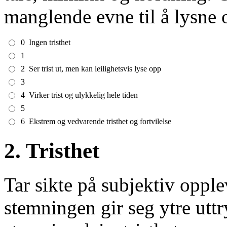
manglende evne til å lysne 
0
Ingen tristhet
1
2
Ser trist ut, men kan leilighetsvis lyse opp
3
4
Virker trist og ulykkelig hele tiden
5
6
Ekstrem og vedvarende tristhet og fortvilelse
2. Tristhet
Tar sikte på subjektiv oppl
stemningen gir seg ytre uttr