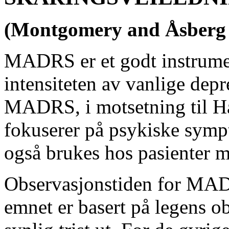
(Montgomery and Åsberg D
MADRS er et godt instrumen
intensiteten av vanlige de
MADRS, i motsetning til Ha
fokuserer på
psykiske symp
også brukes hos pasienter 
Observasjonstiden for MADR
emnet er basert på legens o