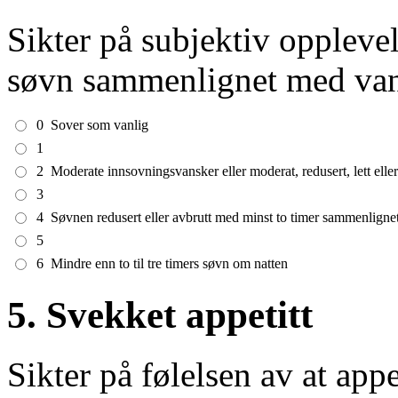
Sikter på subjektiv oppleve
søvn sammenlignet med vanl
0
Sover som vanlig
1
2
Moderate innsovningsvansker eller moderat, redusert, lett elle
3
4
Søvnen redusert eller avbrutt med minst to timer sammenligne
5
6
Mindre enn to til tre timers søvn om natten
5. Svekket appetitt
Sikter på følelsen av at appe