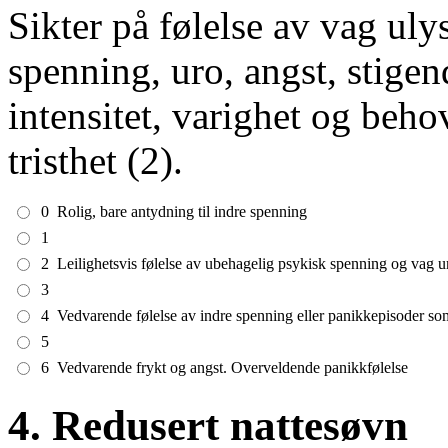
Sikter på følelse av vag uly
spenning, uro, angst, stigen
intensitet, varighet og behov
tristhet (2).
0
Rolig, bare antydning til indre spenning
1
2
Leilighetsvis følelse av ubehagelig psykisk spenning og vag u
3
4
Vedvarende følelse av indre spenning eller panikkepisoder so
5
6
Vedvarende frykt og angst. Overveldende panikkfølelse
4. Redusert nattesøvn