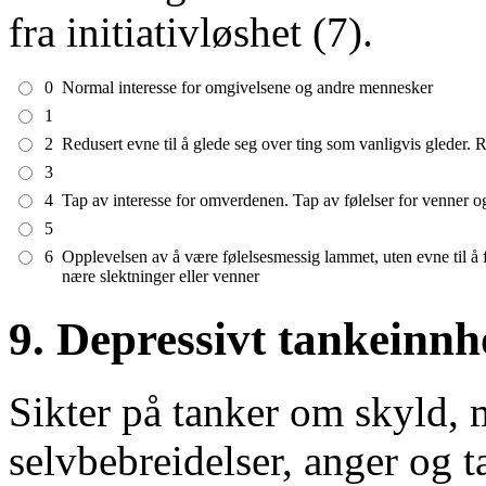
fra initiativløshet (7).
0
Normal interesse for omgivelsene og andre mennesker
1
2
Redusert evne til å glede seg over ting som vanligvis gleder. R
3
4
Tap av interesse for omverdenen. Tap av følelser for venner o
5
6
Opplevelsen av å være følelsesmessig lammet, uten evne til å fø
nære slektninger eller venner
9. Depressivt tankeinnh
Sikter på tanker om skyld, 
selvbebreidelser, anger og 