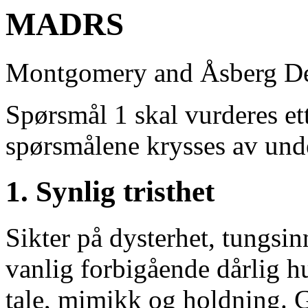
MADRS
Montgomery and Åsberg Dep
Spørsmål 1 skal vurderes ett
spørsmålene krysses av und
1. Synlig tristhet
Sikter på dysterhet, tungsin
vanlig forbigående dårlig hu
tale, mimikk og holdning. 