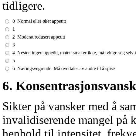
tidligere.
0
Normal eller øket appetitt
1
2
Moderat redusert appetitt
3
4
Nesten ingen appetitt, maten smaker ikke, må tvinge seg selv ti
5
6
Næringsvegrende. Må overtales av andre til å spise
6. Konsentrasjonsvansk
Sikter på vansker med å sam
invalidiserende mangel på k
henhold til intensitet, frek