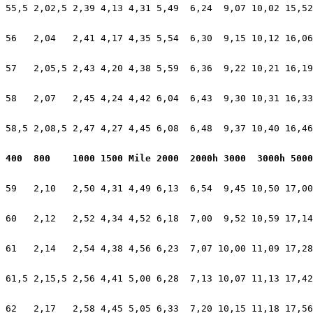
55,5 2,02,5 2,39 4,13 4,31 5,49  6,24  9,07 10,02 15,52
56   2,04   2,41 4,17 4,35 5,54  6,30  9,15 10,12 16,06
57   2,05,5 2,43 4,20 4,38 5,59  6,36  9,22 10,21 16,19
58   2,07   2,45 4,24 4,42 6,04  6,43  9,30 10,31 16,33
58,5 2,08,5 2,47 4,27 4,45 6,08  6,48  9,37 10,40 16,46
400  800    1000 1500 Mile 2000  2000h 3000  3000h 5000
59   2,10   2,50 4,31 4,49 6,13  6,54  9,45 10,50 17,00
60   2,12   2,52 4,34 4,52 6,18  7,00  9,52 10,59 17,14
61   2,14   2,54 4,38 4,56 6,23  7,07 10,00 11,09 17,28
61,5 2,15,5 2,56 4,41 5,00 6,28  7,13 10,07 11,13 17,42
62   2,17   2,58 4,45 5,05 6,33  7,20 10,15 11,18 17,56