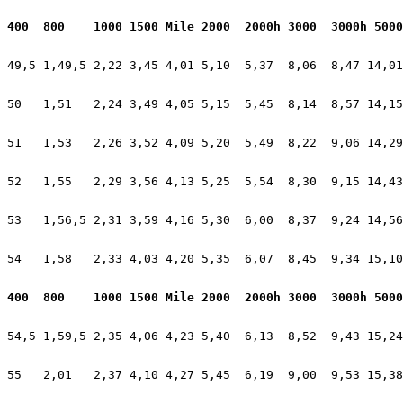
400  800    1000 1500 Mile 2000  2000h 3000  3000h 5000
49,5 1,49,5 2,22 3,45 4,01 5,10  5,37  8,06  8,47 14,01
50   1,51   2,24 3,49 4,05 5,15  5,45  8,14  8,57 14,15
51   1,53   2,26 3,52 4,09 5,20  5,49  8,22  9,06 14,29
52   1,55   2,29 3,56 4,13 5,25  5,54  8,30  9,15 14,43
53   1,56,5 2,31 3,59 4,16 5,30  6,00  8,37  9,24 14,56
54   1,58   2,33 4,03 4,20 5,35  6,07  8,45  9,34 15,10
400  800    1000 1500 Mile 2000  2000h 3000  3000h 5000
54,5 1,59,5 2,35 4,06 4,23 5,40  6,13  8,52  9,43 15,24
55   2,01   2,37 4,10 4,27 5,45  6,19  9,00  9,53 15,38