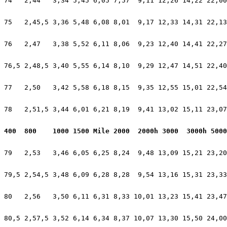
74   2,44   3,34 5,45 6,05 7,57  9,11 12,26 14,22 22,00
75   2,45,5 3,36 5,48 6,08 8,01  9,17 12,33 14,31 22,13
76   2,47   3,38 5,52 6,11 8,06  9,23 12,40 14,41 22,27
76,5 2,48,5 3,40 5,55 6,14 8,10  9,29 12,47 14,51 22,40
77   2,50   3,42 5,58 6,18 8,15  9,35 12,55 15,01 22,54
78   2,51,5 3,44 6,01 6,21 8,19  9,41 13,02 15,11 23,07
400  800    1000 1500 Mile 2000  2000h 3000  3000h 5000
79   2,53   3,46 6,05 6,25 8,24  9,48 13,09 15,21 23,20
79,5 2,54,5 3,48 6,09 6,28 8,28  9,54 13,16 15,31 23,33
80   2,56   3,50 6,11 6,31 8,33 10,01 13,23 15,41 23,47
80,5 2,57,5 3,52 6,14 6,34 8,37 10,07 13,30 15,50 24,00