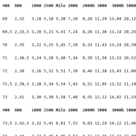
400  800    1000 1500 Mile 2000  2000h 3000  3000h 5000
69   2,32   3,18 5,18 5,38 7,20  8,20 11,29 13,04 20,12
69,5 2,33,5 3,20 5,21 5,41 7,24  8,26 11,36 13,14 20,25
70   2,35   3,22 5,25 5,45 7,29  8,33 11,43 13,24 20,39
71   2,36,5 3,24 5,28 5,48 7,34  8,39 11,50 13,33 20,52
72   2,38   3,26 5,31 5,51 7,39  8,46 11,58 13,43 21,06
72,5 2,39,5 3,28 5,34 5,54 7,43  8,51 12,05 13,52 21,19
73   2,41   3,30 5,38 5,58 7,48  8,55 12,12 14,02 21,33
400  800    1000 1500 Mile 2000  2000h 3000  3000h 5000
73,5 2,42,5 3,32 5,41 6,01 7,52  9,03 12,19 14,12 21,46