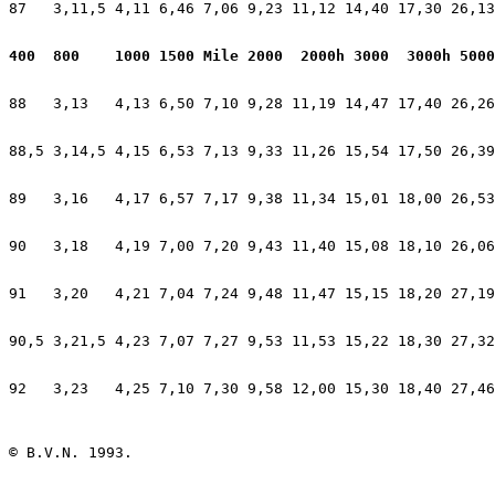
87   3,11,5 4,11 6,46 7,06 9,23 11,12 14,40 17,30 26,13
400  800    1000 1500 Mile 2000  2000h 3000  3000h 5000
88   3,13   4,13 6,50 7,10 9,28 11,19 14,47 17,40 26,26
88,5 3,14,5 4,15 6,53 7,13 9,33 11,26 15,54 17,50 26,39
89   3,16   4,17 6,57 7,17 9,38 11,34 15,01 18,00 26,53
90   3,18   4,19 7,00 7,20 9,43 11,40 15,08 18,10 26,06
91   3,20   4,21 7,04 7,24 9,48 11,47 15,15 18,20 27,19
90,5 3,21,5 4,23 7,07 7,27 9,53 11,53 15,22 18,30 27,32
92   3,23   4,25 7,10 7,30 9,58 12,00 15,30 18,40 27,46
© B.V.N. 1993.