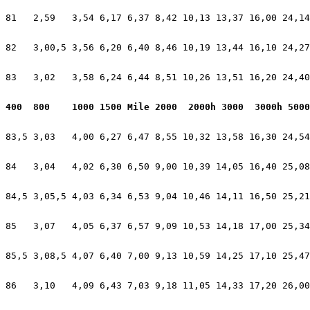
81   2,59   3,54 6,17 6,37 8,42 10,13 13,37 16,00 24,14
82   3,00,5 3,56 6,20 6,40 8,46 10,19 13,44 16,10 24,27
83   3,02   3,58 6,24 6,44 8,51 10,26 13,51 16,20 24,40
400  800    1000 1500 Mile 2000  2000h 3000  3000h 5000
83,5 3,03   4,00 6,27 6,47 8,55 10,32 13,58 16,30 24,54
84   3,04   4,02 6,30 6,50 9,00 10,39 14,05 16,40 25,08
84,5 3,05,5 4,03 6,34 6,53 9,04 10,46 14,11 16,50 25,21
85   3,07   4,05 6,37 6,57 9,09 10,53 14,18 17,00 25,34
85,5 3,08,5 4,07 6,40 7,00 9,13 10,59 14,25 17,10 25,47
86   3,10   4,09 6,43 7,03 9,18 11,05 14,33 17,20 26,00