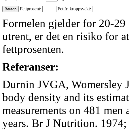
Fettprosent:
Fettfri kroppsvekt:
Formelen gjelder for 20-29 
utrent, er det en risiko for 
fettprosenten.
Referanser:
Durnin JVGA, Womersley J. 
body density and its estima
measurements on 481 men 
years. Br J Nutrition. 1974;