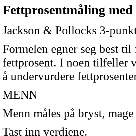
Fettprosentmåling med
Jackson & Pollocks 3-punk
Formelen egner seg best til 
fettprosent. I noen tilfeller
å undervurdere fettprosente
MENN
Menn måles på bryst, mage 
Tast inn verdiene.