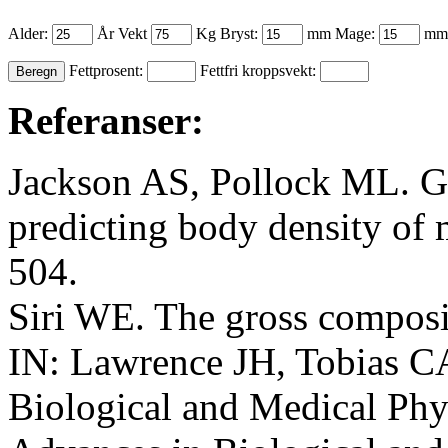
Alder:
År Vekt
Kg Bryst:
mm Mage:
mm 
Fettprosent:
Fettfri kroppsvekt:
Referanser:
Jackson AS, Pollock ML. Ge
predicting body density of 
504.
Siri WE. The gross composi
IN: Lawrence JH, Tobias CA
Biological and Medical Phys