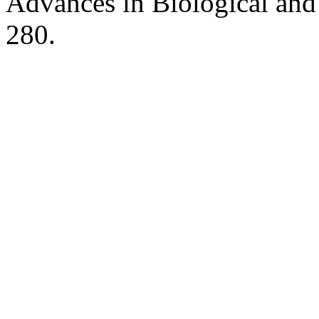
Advances in Biological and
280.