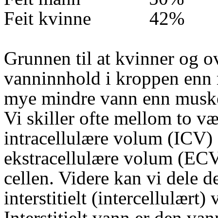
Feit kvinne
42%
Grunnen til at kvinner og o
vanninnhold i kroppen enn 
mye mindre vann enn musk
Vi skiller ofte mellom to v
intracellulære volum (ICV) d
ekstracellulære volum (ECV
cellen. Videre kan vi dele d
interstitielt (intercellulært
Interstitielt vann er den v