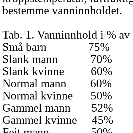
bestemme vanninnholdet.
Tab. 1. Vanninnhold i % av
Små barn
75%
Slank mann
70%
Slank kvinne
60%
Normal mann
60%
Normal kvinne
50%
Gammel mann
52%
Gammel kvinne
45%
Feit mann
50%