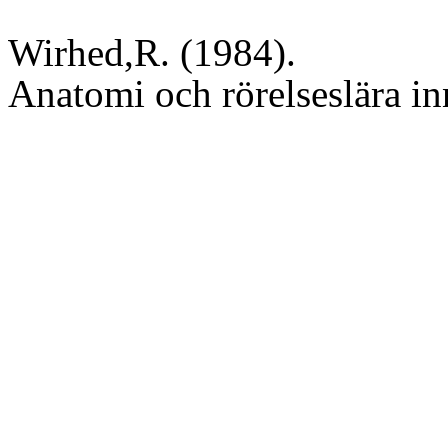
Wirhed,R. (1984).
Anatomi och rörelseslära in