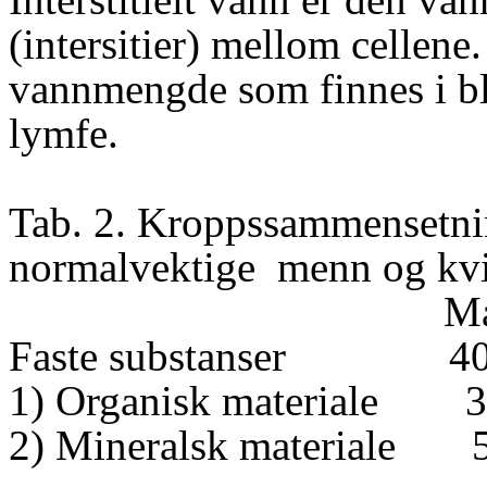
(intersitier) mellom cellene.
vannmengde som finnes i bl
lymfe.
Tab. 2. Kroppssammensetni
normalvektige
menn og kvi
M
Faste substanser
4
1) Organisk materiale
2) Mineralsk materiale