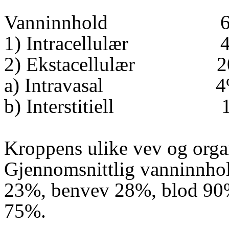
Vanninnhold
1) Intracellulær
2) Ekstacellulær
2
a) Intravasal
4
b) Interstitiell
Kroppens ulike vev og organ
Gjennomsnittlig vanninnhol
23%, benvev 28%, blod 90%
75%.