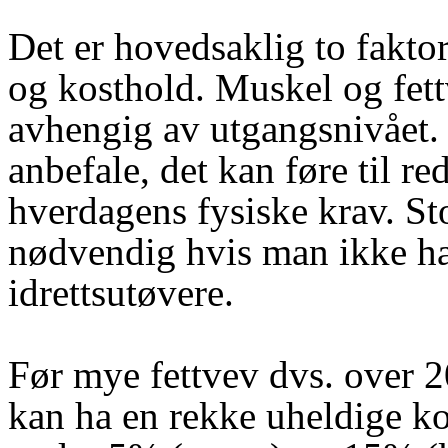
Det er hovedsaklig to faktor
og kosthold. Muskel og fet
avhengig av utgangsnivået. 
anbefale, det kan føre til re
hverdagens fysiske krav. St
nødvendig hvis man ikke har
idrettsutøvere.
Før mye fettvev dvs. over
kan ha en rekke uheldige ko