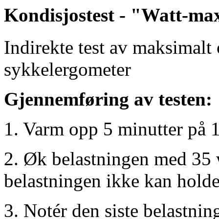
Kondisjostest - "Watt-max
Indirekte test av maksimal
sykkelergometer
Gjennemføring av testen:
1. Varm opp 5 minutter på 1
2. Øk belastningen med 35 w
belastningen ikke kan holde
3. Notér den siste belastnin